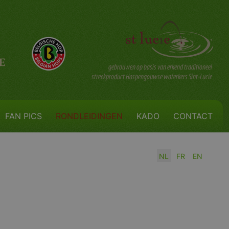
FAN PICS
RONDLEIDINGEN
KADO
CONTACT
NL
FR
EN