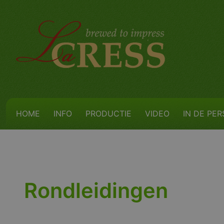
HOME
INFO
PRODUCTIE
VIDEO
IN DE PER
Selecteer de taal
Rondleidingen